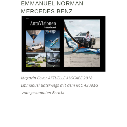
EMMANUEL NORMAN –
MERCEDES BENZ
Magazin Cover AKTUELLE AUSGABE 2018
Emmanuel unterwegs mit dem GLC 43 AMG
zum gesammten Bericht